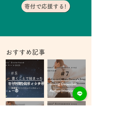
寄付で応援する!
おすすめ記事
寄付月間2025 インタビ
Giving December
ュー⑧
Author Interview⑦
寄付月間2025 インタビ
Giving December