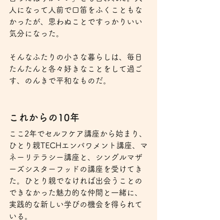
人になって人前で口笛をふくこともな
かったが、思わぬことですっかりいい
気分になった。
そんなふたりの小さな暮らしは、毎日
たんたんと各々好きなことをして過ご
す、のんきで平和なものだ。
これからの10年
ここ2年でセルフケア講座から始まり、
ひとり親TECHエンパワメント講座、マ
ネーリテラシー講座と、シングルマザ
ーズシスターフッドの講座を受けてき
た。ひとり親でなければ出会うことの
できなかった魅力的な仲間と一緒に、
実践的な新しい学びの機会を得られて
いる。