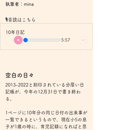
執筆者：mina
🎙️
音読はこちら
10年日記
5:57
空白の日々
2013-2022と刻印されている分厚い日
記帳が、今年の12月31日で書き終わ
る。
1ページに10年分の同じ日付の出来事が
一覧できるというもので、現在小5の息
子が1歳の時に、育児記録になればと思