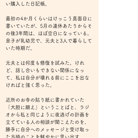
い購入した日記帳。
最初の4か月くらいはけっこう真面目に
書いていたが、5月の連休あたりからそ
の後3年間は、ほぼ空白になっている。
息子が乳幼児で、元夫と3人で暮らして
いた時期だ。
元夫とは何度も修復を試みた。けれ
ど、話し合いもできない関係になっ
て、私は自分が壊れる前にここを出な
ければと強く思った。
近所のお寺の貼り紙に書かれていた
「大胆に願え」ということばと、ラジ
オから私と同じように夜逃げの計画を
立てている人の相談が聞こえたのを、
勝手に自分へのメッセージと受け取っ
た当時のことを鮮やかに思い出す。