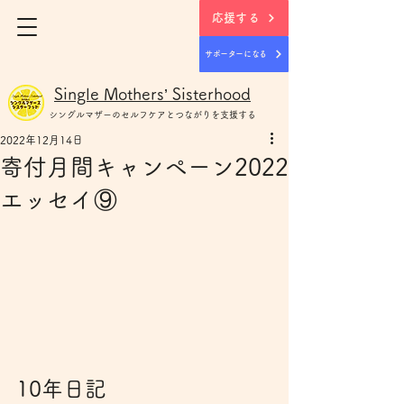
応援する
サポーターになる
Single Mothers’ Sisterhood
シングルマザー
のセルフケアとつながりを支援する
2022年12月14日
寄付月間キャンペーン2022
エッセイ⑨
10年日記