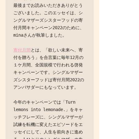
最後までお読みいただきありがとう
ございました。このエッセイは、シ
ングルマザーズシスターフッドの寄
付月間キャンペーン2022のために、
minaさんが執筆しました。

寄付月間
とは、「欲しい未来へ、寄
付を贈ろう」を合言葉に毎年12月の
１ケ月間、全国規模で行われる啓発
キャンペーンです。シングルマザー
ズシスターフッドは寄付月間2022の
アンバサダーにもなっています。

今年のキャンペーンでは「Turn 
lemons into lemonade.」をキャ
ッチフレーズに、シングルマザーが
試練を転機に変えたエピソードをエ
ッセイにして、人生を前向きに進め