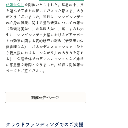
成報告会」
を開催いたしました。猛暑の中、足
を運んで完成をお祝いくださった皆さま、あり
がとうございました。当日は、シングルマザー
の心身の健康に関する量的研究についての報告
（鬼頭裕美先生、吉武理大先生、黒川すみれ先
生）、シングルマザー支援におけるピアサポー
トの効果に関する質的研究の報告（研究者の佐
藤絵理さん）、パネルディスカッション「ひと
り親支援における「つながり」のあり方を考え
る」、会場全体でのディスカッションなど非常
に有意義な時間となりました。詳細は開催報告
ページをご覧ください。
開催報告ページ
クラウドファンディングでのご支援