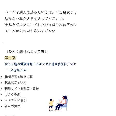
ページを選んで読みたい方は、下記目次より
読みたい章をクリックしてください。
全編をダウンロードしたい方は目次の下のフ
ォームからお申し込みください。
『ひとり親けんこう白書』
第１章
ひとり親の健
康課題〜セルフケア
講座参加前アンケ
ートの分析から〜
睡眠時間と睡眠の質
就業状況と収入
利用している制度・支援
心身の不調
セルフケア習慣
社会的孤立