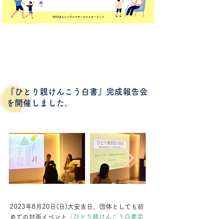
『ひとり親けんこう白書』完成報告会
を開催しました。
2023年8月20日(日)大安吉日。団体としても初
めての対面イベント
「ひとり親けんこう白書完