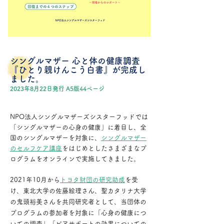
シングルマザー 心と体の健康調査
『ひとり親けんこう白書』が完成し
ました。
2023年8月22日発行 A5版44ペ
ー
ジ
NPO法人シングルマザーズシスターフッドでは
「シングルマザーの心身の健康」に着目し、全
国のシングルマザーを対象に、
シングルマザー
のセルフケア講座
をはじめとしたさまざまなプ
ログラムをオンラインで実施してきました。
2021年10月から
トヨタ財団の研究助成
を受
け、東北大学の佐藤絵理さん、聖カタリナ大学
の鬼頭裕美さんを共同研究者として、当団体の
プログラムの参加者を対象に「心身の健康につ
いての調査」「ピアサポートの効果についての