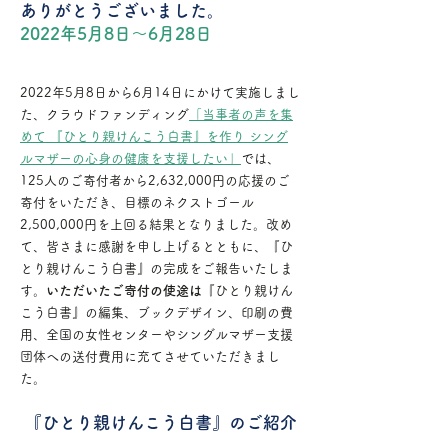
ありがとうございました。
2022年5月8日〜6月28日
2022年5月8日から6月14日にかけて実施しまし
た、クラウドファンディング
「当事者の声を集
めて 『ひとり親けんこう白書』を作り シング
ルマザーの心身の健康を支援したい」
では、
125人のご寄付者から2,632,000円の応援のご
寄付をいただき、目標のネクストゴール
2,500,000円を上回る結果となりました。改め
て、皆さまに感謝を申し上げるとともに、『ひ
とり親けんこう白書』の完成をご報告いたしま
す。
いただいたご寄付の使途は
『ひとり親けん
こう白書』の編集、ブックデザイン、印刷の費
用、全国の女性センターやシングルマザー支援
団体への送付費用に充てさせていただきまし
た。
『ひとり親けんこう白書』のご紹介