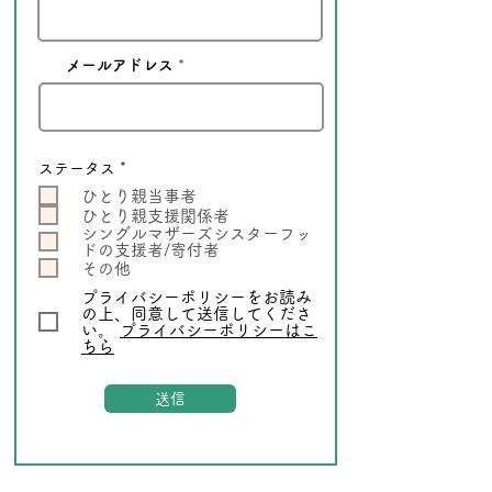
メールアドレス
必
ステータス
*
須
ひとり親当事者
項
目
ひとり親支援関係者
シングルマザーズシスターフッ
ドの支援者/寄付者
その他
プライバシーポリシーをお読み
の上、同意して送信してくださ
い。
プライバシーポリシーはこ
ちら
送信