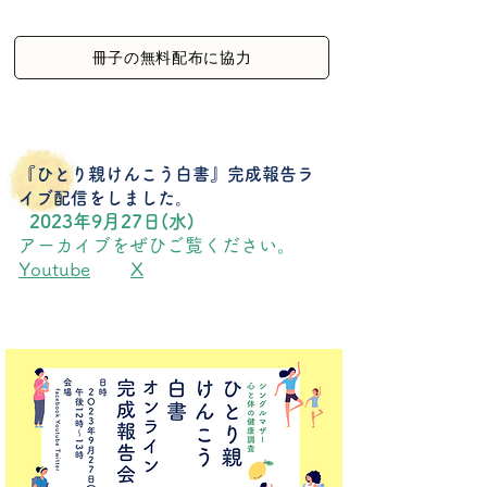
冊子の無料配布に協力
『ひとり親けんこう白書』完成報告ラ
イブ配信をしました。
2023年9月27日(水)
アーカイブをぜひご覧ください。
Youtube
X