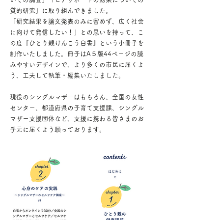
質的研究」に取り組んできました。
「研究結果を論文発表のみに留めず、広く社会
に向けて発信したい！」との思いを持って、こ
の度『ひとり親けんこう白書』という小冊子を
制作いたしました。冊子はA５版44ページの読
みやすいデザインで、より多くの市民に届くよ
う、工夫して執筆・編集いたしました。
現役のシングルマザーはもちろん、全国の女性
センター、都道府県の子育て支援課、シングル
マザー支援団体など、支援に携わる皆さまのお
手元に届くよう願っております。