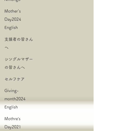
Mother's
Day2024
English
支援者の皆さん
へ
シングルマザー
の皆さんへ
セルフケア
Giving-
month2024
English
Mothre’s
Day2021