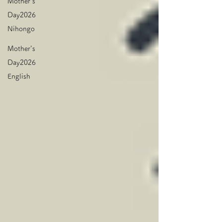
Mother's
Day2026
Nihongo
Mother's
Day2026
English