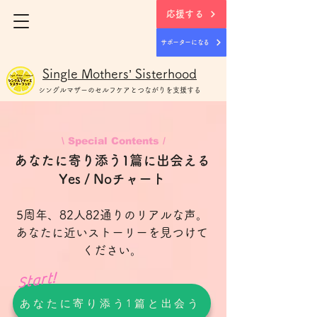
応援する
サポーターになる
Single Mothers’ Sisterhood
シングルマザー
のセルフケアとつながりを支援する
\ Special Contents /
あなたに寄り添う1篇に出会える
Yes / Noチャート
5周年、82人82通りのリアルな声。
あなたに近いストーリーを見つけて
ください。
Start!
あなたに寄り添う1篇と出会う