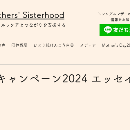
hers’ Sisterhood
＼シングルマザー
情報をお届
セルフケアとつながりを支援する
の声
団体概要
ひとり親けんこう白書
メディア
Mother's Day2
キャンペーン2024 エッセ