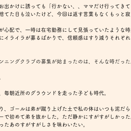
お出かけに誘っても「行かない、、ママだけ行ってきて
捨てた日も泣いたけど、今回は返す言葉もなくもっと寂
が心配で、一時は在宅勤務にして見張っていたような時
にイライラが募るばかりで、信頼感はすり減りそれぞれ
ンニングクラブの募集が始まったのは、そんな時だった
。
、毎朝近所のグラウンドを走った子ども時代。
り、ゴールは弟が蹴り上げた土で私の体はいつも泥だら
ーで初めて弟を抜かした。ただ静かにすがすがしかった
ったあのすがすがしさを味わいたい。