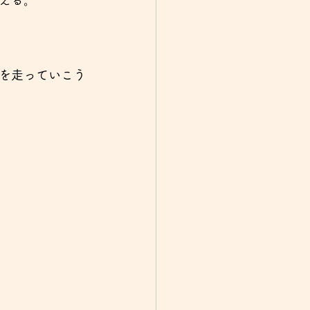
える。
を走っていこう