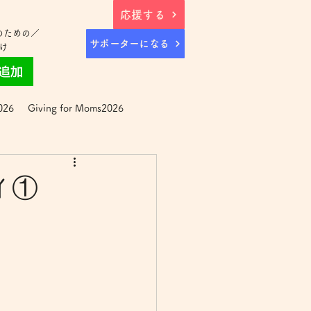
応援する
のための／
サポーターになる
け
026
Giving for Moms2026
イ①