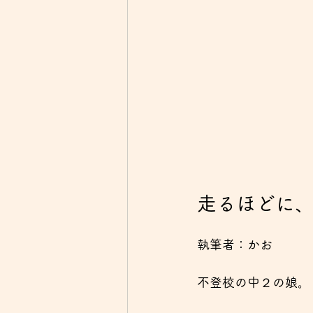
走るほどに
執筆者：かお
不登校の中２の娘。