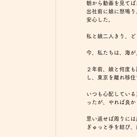
朝から動画を見てば
出社前に娘に怒鳴り
安心した。
私と娘二人きり、ど
今、私たちは、海が
２年前、娘と何度も
し、東京を離れ移住
いつも心配している
ったが、やれば良か
思い返せば周りには
ぎゅっと手を結び、