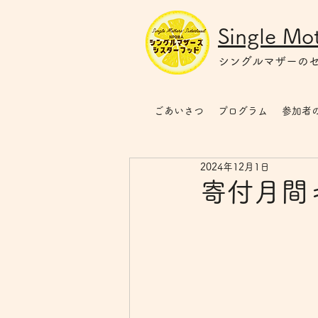
Single Mot
シングルマザー
の
ごあいさつ
プログラム
参加者
2024年12月1日
寄付月間