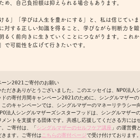
ため、自己負担額は抑えられる場合もあります。
ける」「学びは人生を豊かにする」と、私は信じていま
に対する正しい知識を得ること、学びながら判断力を鍛
明るく前向きに生きていくことにつながります。これか
」で可能性を広げて行きたいです。
ーン2021ご寄付のお願い

いただきありがとうございました。このエッセイは、NPO法人
ッドの寄付月間キャンペーン2021のために、シングルマザーの
。このキャンペーンでは、シングルマザーのマネーリテラシー
NPO法人シングルマザーズシスターフッドは、シングルマザー
ワメントを支援する団体です。共感し応援してくださる方には
す。ご寄付は、「
シングルマザーのセルフケア講座
」の運営費
だきます。ご寄付は
こちらの寄付ページ