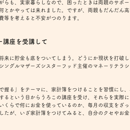
がらも、実家暮らしなので、困ったときは両親のサポー
何とかやっては来れました。ですが、両親もだんだん高
費等を考えると不安がつのります。
ー講座を受講して
将来に貯金も底をついてしまう。どうにか現状を打破し
シングルマザーズシスターフッド主催のマネーリテラシ
で握る」をテーマに、家計簿をつけることを習慣にし、
するという目からうろこの講座を受け、それらを実際に
いくらで何にお金を使っているのか、毎月の収支をざっ
したが、いざ家計簿をつけてみると、自分のクセやお金