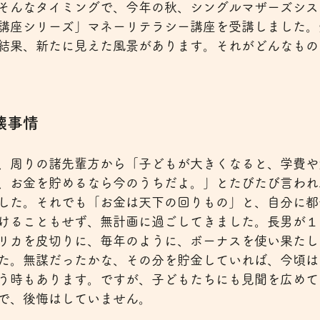
そんなタイミングで、今年の秋、シングルマザーズシス
講座シリーズ」マネーリテラシー講座を受講しました。
結果、新たに見えた風景があります。それがどんなもの
懐事情
、周りの諸先輩方から「子どもが大きくなると、学費や
、お金を貯めるなら今のうちだよ。」とたびたび言われ
した。それでも「お金は天下の回りもの」と、自分に都
けることもせず、無計画に過ごしてきました。長男が１
リカを皮切りに、毎年のように、ボーナスを使い果たし
た。無謀だったかな、その分を貯金していれば、今頃は
う時もあります。ですが、子どもたちにも見聞を広めて
で、後悔はしていません。