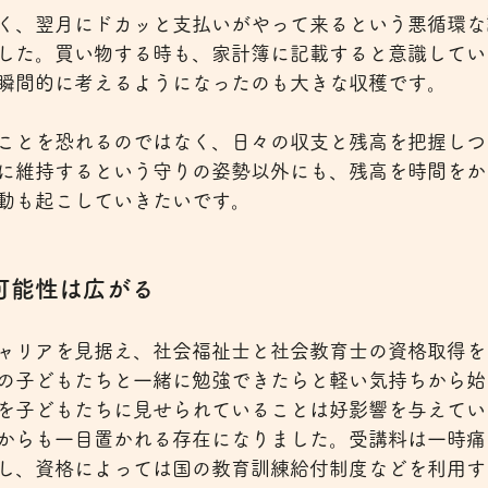
く、翌月にドカッと支払いがやって来るという悪循環な
した。買い物する時も、家計簿に記載すると意識してい
瞬間的に考えるようになったのも大きな収穫です。
ことを恐れるのではなく、日々の収支と残高を把握しつ
に維持するという守りの姿勢以外にも、残高を時間をか
動も起こしていきたいです。
可能性は広がる
ャリアを見据え、社会福祉士と社会教育士の資格取得を
の子どもたちと一緒に勉強できたらと軽い気持ちから始
を子どもたちに見せられていることは好影響を与えてい
からも一目置かれる存在になりました。受講料は一時痛
し、資格によっては国の教育訓練給付制度などを利用す