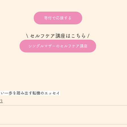
寄付で応援する
\ セルフケア講座はこちら /
シングルマザーのセルフケア講座
しい一歩を踏み出す転機のエッセイ
1