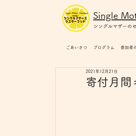
Single Mot
シングルマザー
の
ごあいさつ
プログラム
参加者
2021年12月21日
寄付月間