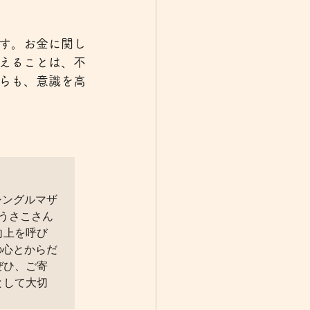
す。お金に関し
えることは、不
らも、意識を高
シングルマザ
うさこさん
向上を呼び
の心とからだ
ぜひ、ご寄
として大切