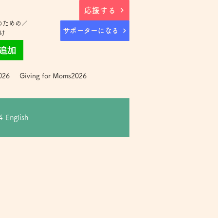
応援する
のための／
サポーターになる
け
026
Giving for Moms2026
 English
h
Mothre’s Day2021
キャンペーン2022