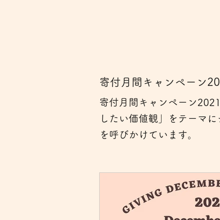
Mother's Day2023
寄付月間
Mother's Day2025 English
寄付月間キャンペーン20
Mother's Day2026 English
寄付月間キャンペーン20
したい価値観」をテーマに
を呼びかけています。