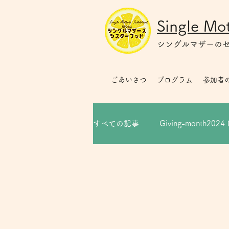
Single Mot
シングルマザー
の
ごあいさつ
プログラム
参加者
すべての記事
Giving-month2024 
支援者の皆さんへ
シングル
Mother's Day2021 English