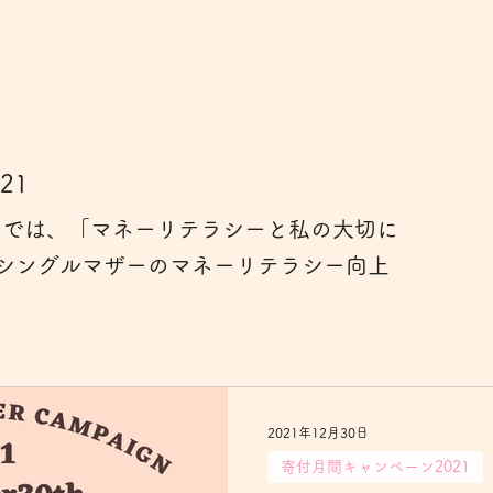
キャンペーン2023
Giving-month2023 English
Mother'
キャンペーンレポート
Giving-month2025
英訳
Mot
21
21では、「マネーリテラシーと私の大切に
シングルマザーのマネーリテラシー向上
2021年12月30日
寄付月間キャンペーン2021