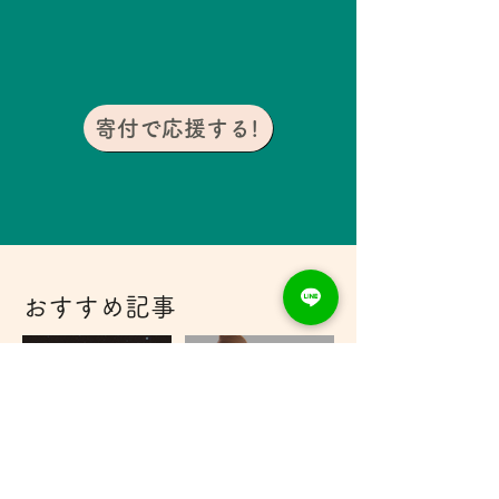
寄付で応援する!
おすすめ記事
寄付月間2025 インタビ
Giving December
ュー⑧
Author Interview⑦