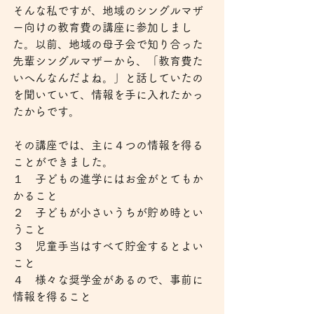
そんな私ですが、地域のシングルマザ
ー向けの教育費の講座に参加しまし
た。以前、地域の母子会で知り合った
先輩シングルマザーから、「教育費た
いへんなんだよね。」と話していたの
を聞いていて、情報を手に入れたかっ
たからです。
その講座では、主に４つの情報を得る
ことができました。
１　子どもの進学にはお金がとてもか
かること
２　子どもが小さいうちが貯め時とい
うこと
３　児童手当はすべて貯金するとよい
こと
４　様々な奨学金があるので、事前に
情報を得ること