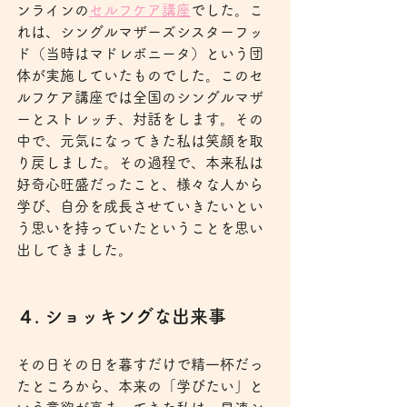
ンラインの
セルフケア講座
でした。こ
れは、シングルマザーズシスターフッ
ド（当時はマドレボニータ）という団
体が実施していたものでした。このセ
ルフケア講座では全国のシングルマザ
ーとストレッチ、対話をします。その
中で、元気になってきた私は笑顔を取
り戻しました。その過程で、本来私は
好奇心旺盛だったこと、様々な人から
学び、自分を成長させていきたいとい
う思いを持っていたということを思い
出してきました。
４. ショッキングな出来事
その日その日を暮すだけで精一杯だっ
たところから、本来の「学びたい」と