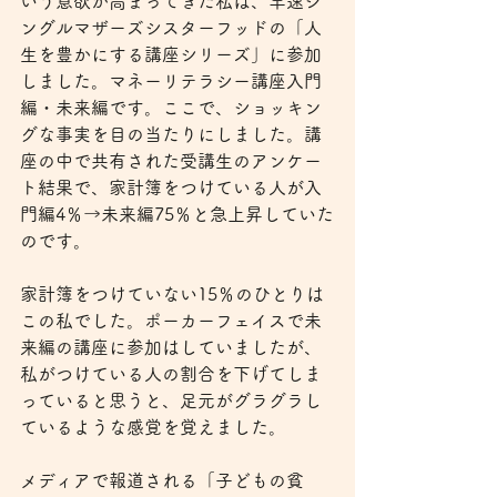
いう意欲が高まってきた私は、早速シ
ングルマザーズシスターフッドの「人
生を豊かにする講座シリーズ」に参加
しました。マネーリテラシー講座入門
編・未来編です。ここで、ショッキン
グな事実を目の当たりにしました。講
座の中で共有された受講生のアンケー
ト結果で、家計簿をつけている人が入
門編4％→未来編75％と急上昇していた
のです。
家計簿をつけていない15％のひとりは
この私でした。ポーカーフェイスで未
来編の講座に参加はしていましたが、
私がつけている人の割合を下げてしま
っていると思うと、足元がグラグラし
ているような感覚を覚えました。
メディアで報道される「子どもの貧