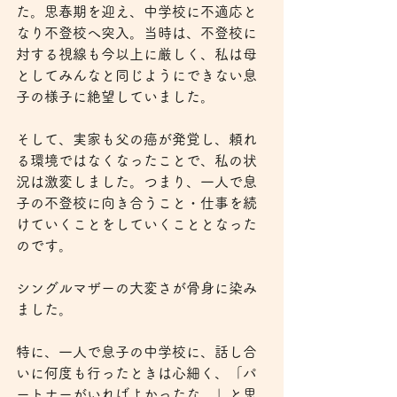
た。思春期を迎え、中学校に不適応と
なり不登校へ突入。当時は、不登校に
対する視線も今以上に厳しく、私は母
としてみんなと同じようにできない息
子の様子に絶望していました。
そして、実家も父の癌が発覚し、頼れ
る環境ではなくなったことで、私の状
況は激変しました。つまり、一人で息
子の不登校に向き合うこと・仕事を続
けていくことをしていくこととなった
のです。
シングルマザーの大変さが骨身に染み
ました。
特に、一人で息子の中学校に、話し合
いに何度も行ったときは心細く、「パ
ートナーがいればよかったな。」と思