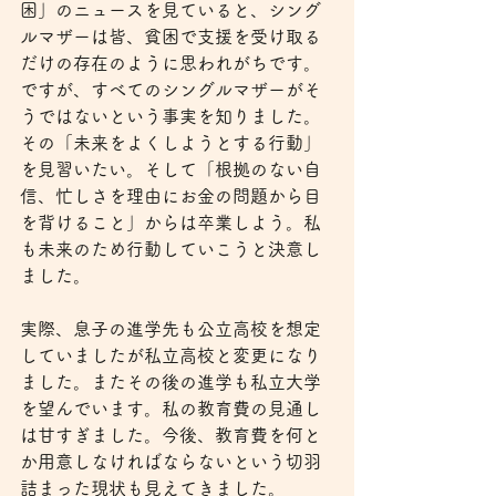
困」のニュースを見ていると、シング
ルマザーは皆、貧困で支援を受け取る
だけの存在のように思われがちです。
ですが、すべてのシングルマザーがそ
うではないという事実を知りました。
その「未来をよくしようとする行動」
を見習いたい。そして「根拠のない自
信、忙しさを理由にお金の問題から目
を背けること」からは卒業しよう。私
も未来のため行動していこうと決意し
ました。
実際、息子の進学先も公立高校を想定
していましたが私立高校と変更になり
ました。またその後の進学も私立大学
を望んでいます。私の教育費の見通し
は甘すぎました。今後、教育費を何と
か用意しなければならないという切羽
詰まった現状も見えてきました。