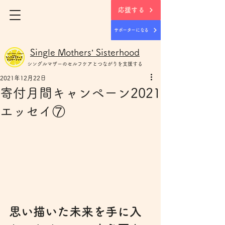
応援する
サポーターになる
Single Mothers’ Sisterhood
シングルマザー
のセルフケアとつながりを支援する
2021年12月22日
寄付月間キャンペーン2021
エッセイ⑦
思い描いた未来を手に入