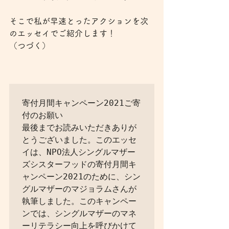
そこで私が早速とったアクションを次
のエッセイでご紹介します！
（つづく）
寄付月間キャンペーン2021ご寄
付のお願い

最後までお読みいただきありが
とうございました。このエッセ
イは、NPO法人シングルマザー
ズシスターフッドの寄付月間キ
ャンペーン2021のために、シン
グルマザーのマジョラムさんが
執筆しました。このキャンペー
ンでは、シングルマザーのマネ
ーリテラシー向上を呼びかけて