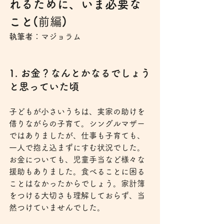
れるために、いま必要な
こと(
前編
)
執筆者：
マジョラム
1. お金？なんとかなるでしょう
と思っていた頃
子どもが小さいうちは、実家の助けを
借りながらの子育て。シングルマザー
ではありましたが、仕事も子育ても、
一人で抱え込まずにすむ状況でした。
お金についても、児童手当など様々な
援助もありました。食べることに困る
ことはなかったからでしょう。家計簿
をつける大切さも理解しておらず、当
然つけていませんでした。