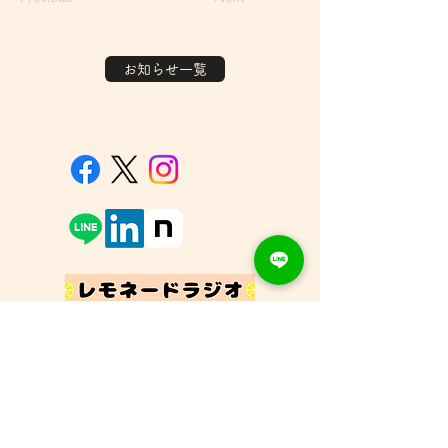
お知らせ一覧
▶︎ホーム
▶︎
団体概要
-お知らせ
▶︎
設立趣意書