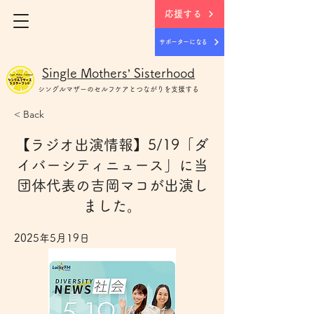
応援する
サポーターになる
Single Mothers’ Sisterhood
シングルマザー
のセルフケアとつながりを支援する
< Back
【ラジオ出演情報】5/19「ダ
イバーシティニュース」に当
団体代表の吉岡マコが出演し
ました。
2025年5月19日