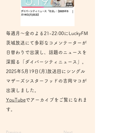
毎週月～金のよる21-22:00にLuckyFM
茨城放送にて多彩なコメンテーターが
日替わりで出演し、話題のニュースを
深掘る「ダイバーシティニュース」。
2025年5月19日(月)放送回にシングル
マザーズシスターフッドの吉岡マコが
出演しました。
YouTube
でアーカイブをご覧になれま
す。
Previous
Next