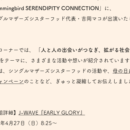
mmingbird SERENDIPITY CONNECTION
」に、
グルマザーズシスターフッド代表・吉岡マコが出演いた
コーナーでは、
「人と人の出会いがつなぎ、拡がる社会
をテーマに、さまざまな活動や想いが紹介されています
は、シングルマザーズシスターフッドの活動や、
母の日
ャンペーン
のことなど、ぎゅっと凝縮してお伝えしまし
組詳細】
J-WAVE『EARLY GLORY』
5年4月27日（日）8:25〜