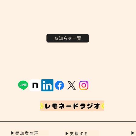
お知らせ一覧
▶
▶︎参加者の声
▶︎支援する