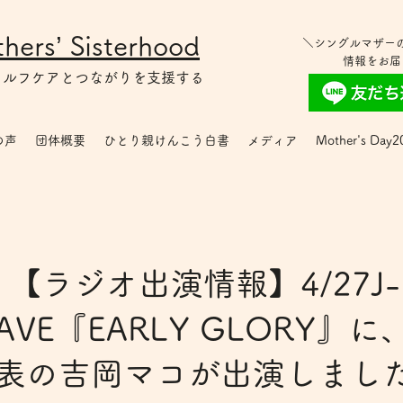
hers’ Sisterhood
＼シングルマザー
情報をお届
セルフケアとつながりを支援する
の声
団体概要
ひとり親けんこう白書
メディア
Mother's Day2
【ラジオ出演情報】4/27J-
AVE『EARLY GLORY』に
表の吉岡マコが出演しまし