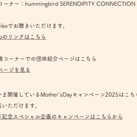
ーナー：hummingbird SERENDIPITY CONNECTION
adikoでお聴きいただけます。
ikoのリンクはこちら
演コーナーでの団体紹介ページはこちら
ページを見る
ま開催しているMother'sDayキャンペーン2025はこ
覧いただけます。
年記念スペシャル企画のキャンペーンはこちらから