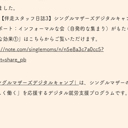
ました。
「【伴走スタッフ日誌3】シングルマザーズデジタルキャ
ポート：インフォーマルな会（自発的な集まり）がもた
な効果①」はこちらからご覧いただけます。
s://note.com/singlemoms/n/n5e8a3c7a0cc5?
rt=share_pb
ングルマザーズデジタルキャンプ」
は、シングルマザー
しく働く」を応援するデジタル就労支援プログラムです