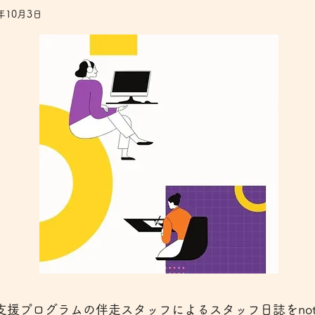
4年10月3日
支援プログラムの伴走スタッフによるスタッフ日誌をnot