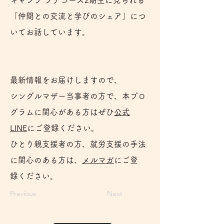
キャンプ プチコース2期生に見られる
「仲間との交流と学びのシェア」につ
いてお話しています。
最新情報をお届けしますので、
シングルマザー当事者の方で、本プロ
グラムに関心がある方はぜひ
⁠公式
LINE⁠
にご登録ください。
ひとり親支援者の方、就労支援の手法
に関心のある方は、⁠
メルマガ
にご登
録⁠ください。
Previous
Next