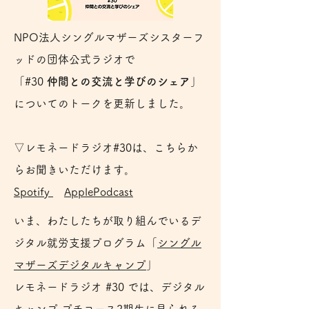
NPO法人シングルマザーズシスターフ
ッドの団体公式ラジオで
「#30
仲間との交流と学びのシェア
」
についてのトークを更新しました。
▽レモネードラジオ#30は、こちらか
らお聞きいただけます。
Spotify
ApplePodcast
いま、わたしたちが取り組んでいるデ
ジタル就労支援プログラム「
シングル
マザーズデジタルキャンプ
」
レモネードラジオ #30 では、デジタル