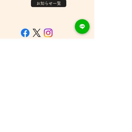
お知らせ一覧
▶︎ホーム
▶︎
団体概要
-お知らせ
▶︎
設立趣意書
-ごあいさつ
▶︎
支援する