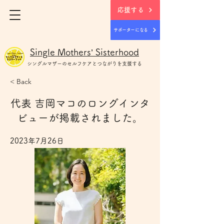
応援する
サポーターになる
Single Mothers’ Sisterhood
シングルマザー
のセルフケアとつながりを支援する
< Back
代表 吉岡マコのロングインタ
ビューが掲載されました。
2023年7月26日