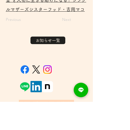
望”を大切に生きる助けになる」シング
ルマザーズシスターフッド・吉岡マコ
Previous
Next
お知らせ一覧