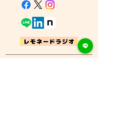
▶︎ホーム
▶︎
団体概要
-お知らせ
▶︎
設立趣意書
-ごあいさつ
▶︎
支援する
-プログラム
▶︎
ひとり親けんこう白書
-メディア掲載
▶︎
ブログ